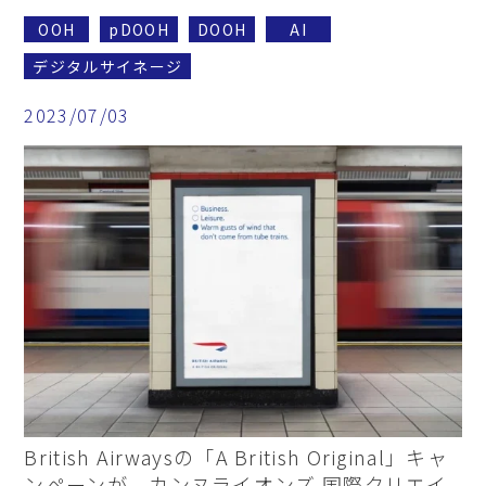
OOH
pDOOH
DOOH
AI
デジタルサイネージ
2023/07/03
British Airwaysの「A British Original」キャ
ンペーンが、カンヌライオンズ 国際クリエイ