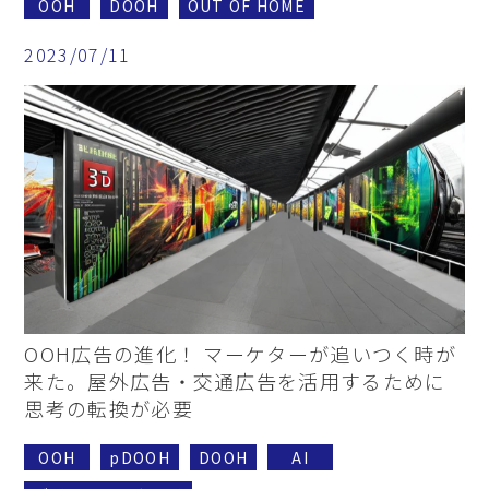
OOH
DOOH
OUT OF HOME
2023/07/11
OOH広告の進化！ マーケターが追いつく時が
来た。屋外広告・交通広告を活用するために
思考の転換が必要
OOH
pDOOH
DOOH
AI