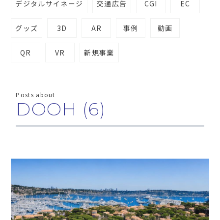
デジタルサイネージ
交通広告
CGI
EC
グッズ
3D
AR
事例
動画
QR
VR
新規事業
Posts about
DOOH (6)