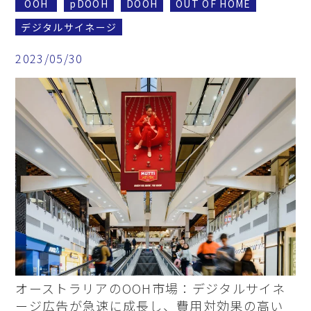
OOH
pDOOH
DOOH
OUT OF HOME
デジタルサイネージ
2023/05/30
オーストラリアのOOH市場：デジタルサイネ
ージ広告が急速に成長し、費用対効果の高い