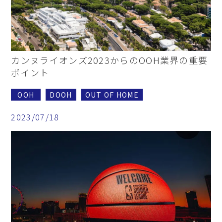
カンヌライオンズ2023からのOOH業界の重要
ポイント
OOH
DOOH
OUT OF HOME
2023/07/18