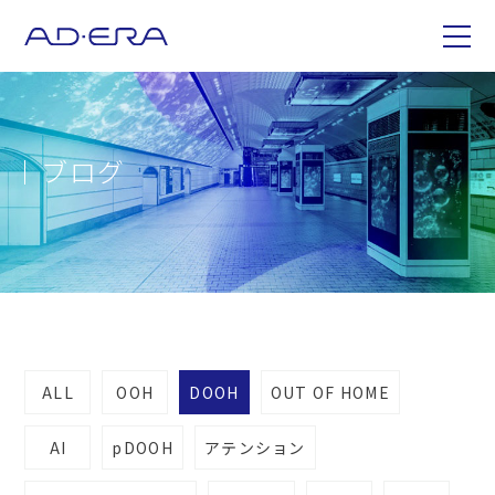
ブログ
ALL
OOH
DOOH
OUT OF HOME
AI
pDOOH
アテンション