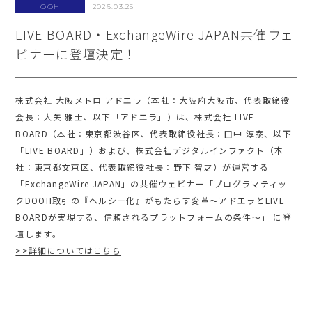
OOH
2026.03.25
LIVE BOARD・ExchangeWire JAPAN共催ウェ
ビナーに登壇決定！
株式会社 大阪メトロ アドエラ（本社：大阪府大阪市、代表取締役
会長：大矢 雅士、以下「アドエラ」）は、株式会社 LIVE
BOARD（本社：東京都渋谷区、代表取締役社長：田中 淳泰、以下
「LIVE BOARD」）および、株式会社デジタルインファクト（本
社：東京都文京区、代表取締役社長：野下 智之）が運営する
「ExchangeWire JAPAN」の共催ウェビナー「プログラマティッ
クDOOH取引の『ヘルシー化』がもたらす変革～アドエラとLIVE
BOARDが実現する、信頼されるプラットフォームの条件～」 に登
壇します。
>>詳細についてはこちら