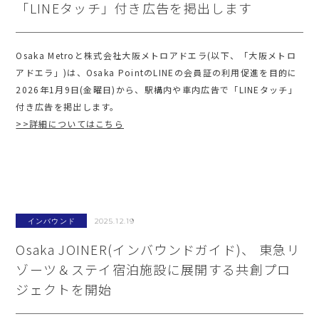
「LINEタッチ」付き広告を掲出します
Osaka Metroと株式会社大阪メトロアドエラ(以下、「大阪メトロ
アドエラ」)は、Osaka PointのLINEの会員証の利用促進を目的に
2026年1月9日(金曜日)から、駅構内や車内広告で「LINEタッチ」
付き広告を掲出します。
>>詳細についてはこちら
インバウンド
2025.12.19
Osaka JOINER(インバウンドガイド)、 東急リ
ゾーツ＆ステイ宿泊施設に展開する共創プロ
ジェクトを開始