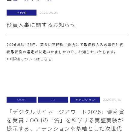
その他
2026.06.26
役員人事に関するお知らせ
2026年6月26日、第６回定時株主総会にて取締役３名の選任と代
表取締役の選定が決定いたましたので、お知らせいたします。
>>詳細についてはこちら
OOH
AI
アテンション
2026.06.15
「デジタルサイネージアワード2026」優秀賞
を受賞：OOHの「質」を科学する実証実験が
提示する、アテンションを基軸とした次世代