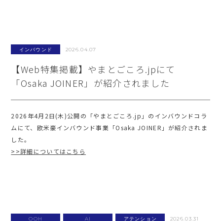
インバウンド
2026.04.07
【Web特集掲載】やまとごころ.jpにて
「Osaka JOINER」が紹介されました
2026年4月2日(木)公開の「やまとごころ.jp」のインバウンドコラ
ムにて、欧米豪インバウンド事業「Osaka JOINER」が紹介されま
した。
>>詳細についてはこちら
OOH
AI
アテンション
2026.03.31