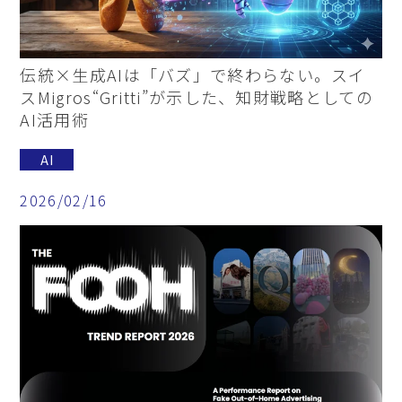
伝統×生成AIは「バズ」で終わらない。スイ
スMigros“Gritti”が示した、知財戦略としての
AI活用術
AI
2026/02/16