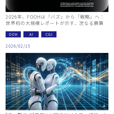
2026年、FOOHは「バズ」から「戦略」へ：
世界初の大規模レポートが示す、次なる勝算
OOH
AI
CGI
2026/02/15