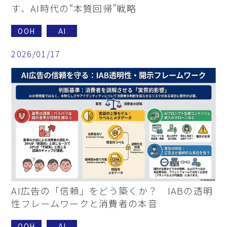
す、AI時代の“本質回帰”戦略
OOH
AI
2026/01/17
AI広告の「信頼」をどう築くか？ IABの透明
性フレームワークと消費者の本音
OOH
AI