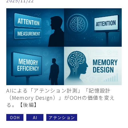
2025/11/22
AIによる「アテンション計測」「記憶設計
（Memory Design）」がOOHの価値を変え
る。【後編】
OOH
AI
アテンション