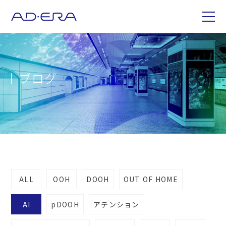
ブログ
ALL
OOH
DOOH
OUT OF HOME
AI
pDOOH
アテンション