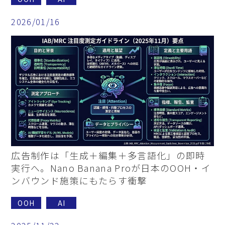
2026/01/16
広告制作は「生成＋編集＋多言語化」の即時
実行へ。Nano Banana Proが日本のOOH・イ
ンバウンド施策にもたらす衝撃
OOH
AI