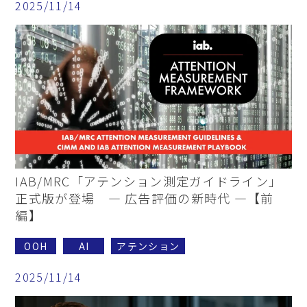
2025/11/14
IAB/MRC「アテンション測定ガイドライン」
正式版が登場 ― 広告評価の新時代 ―【前
編】
OOH
AI
アテンション
2025/11/14