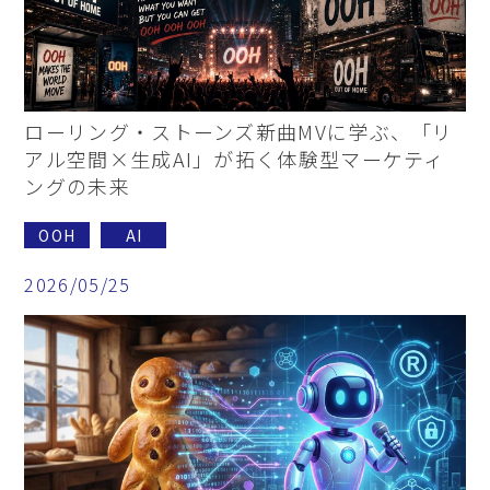
ローリング・ストーンズ新曲MVに学ぶ、「リ
アル空間×生成AI」が拓く体験型マーケティ
ングの未来
OOH
AI
2026/05/25