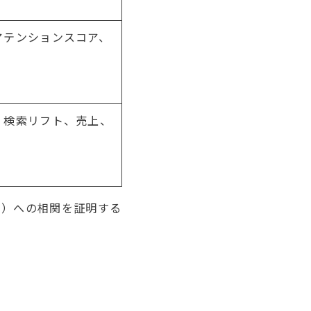
アテンションスコア、
、検索リフト、売上、
ム）への相関を証明する