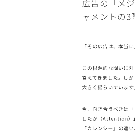
広告の「メジ
ャメントの3
「その広告は、本当に
この根源的な問いに対
答えてきました。しか
大きく揺らいでいます
今、向き合うべきは「
したか（
Attention
）
「カレンシー」の違い