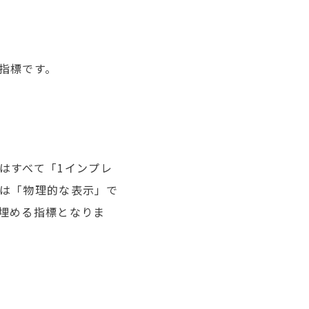
指標です。
はすべて「
1
インプレ
は「物理的な表示」で
埋める指標となりま