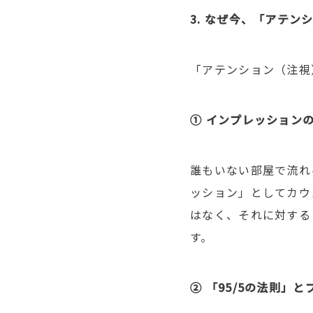
3.
なぜ今、「アテン
「アテンション（注視
①
インプレッション
誰もいない部屋で流れ
ッション」としてカウ
はなく、それに対する
す。
②
「
95/5
の法則」と