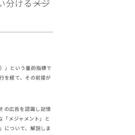
分ける――メジ
）」という量的指標で
行を経て、その前提が
その広告を認識し記憶
な「メジャメント」と
」について、解説しま