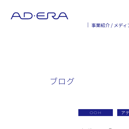
事業紹介 / メディ
ブログ
OOH
ア