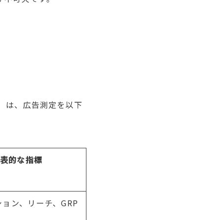
）は、広告測定を以下
表的な指標
ション、リーチ、
GRP