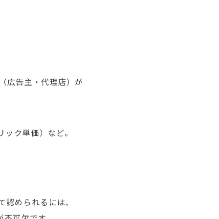
（広告主・代理店）が
リック単価）など。
て認められるには、
が不可欠です。