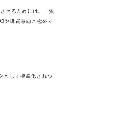
憶させるためには、「質
知や購買意向と極めて
タとして標準化されつ