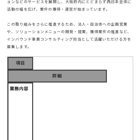
ョンなどのサービスを展開し、大阪府内にとどまらず西日本全体に
活動の幅を広げ、案件の獲得・運営が始まっています。
この取り組みをさらに推進するため、法人・自治体への企画営業
や、ソリューションメニューの開発・提案、獲得案件の推進など、
インバウンド事業コンサルティング担当として活躍いただける方を
募集します。
項目
詳細
業務内容