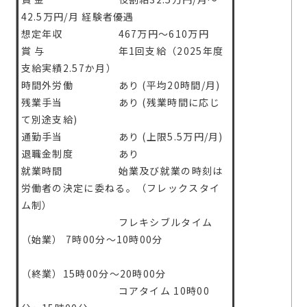
42.5万円/月 経験者優遇
想定年収 467万円～610万円
賞 与 年1回支給（2025年度
支給実績2.57か月）
時間外労働 あり (平均20時間/月)
残業手当 あり (残業時間に応じ
て別途支給)
通勤手当 あり (上限5.5万円/月)
退職金制度 あり
就業時間 始業及び就業の時刻は
労働者の決定に委ねる。（フレックスタイ
ム制）
フレキシブルタイム
（始業） 7時00分〜10時00分
（終業）15時00分〜20時00分
コアタイム 10時00