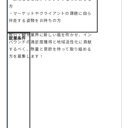
方
・マーケットやクライアントの課題に自ら
伴走する姿勢をお持ちの方
旅行・観光業界に新しい風を吹かせ、イン
就業条件
バウンドの満足度獲得と地域活性化に貢献
するべく、熱量と意欲を持って取り組める
方を募集します！