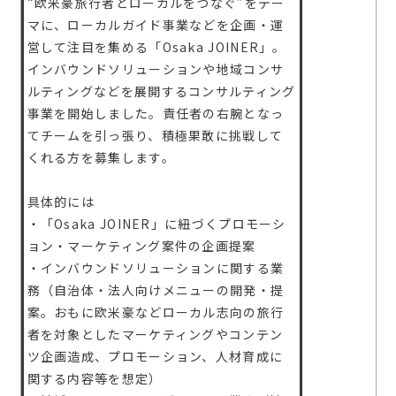
“欧米豪旅行者とローカルをつなぐ”をテー
マに、ローカルガイド事業などを企画・運
営して注目を集める「Osaka JOINER」。
インバウンドソリューションや地域コンサ
ルティングなどを展開するコンサルティング
事業を開始しました。責任者の右腕となっ
てチームを引っ張り、積極果敢に挑戦して
くれる方を募集します。
具体的には
・「Osaka JOINER」に紐づくプロモーシ
ョン・マーケティング案件の企画提案
・インバウンドソリューションに関する業
務（自治体・法人向けメニューの開発・提
案。おもに欧米豪などローカル志向の旅行
者を対象としたマーケティングやコンテン
ツ企画造成、プロモーション、人材育成に
関する内容等を想定）