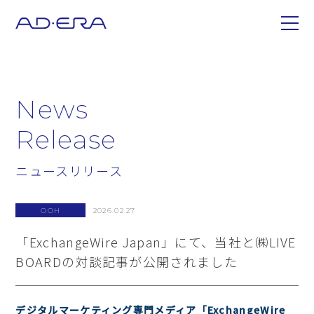
News
Release
ニュースリリース
OOH
2026.02.27
「ExchangeWire Japan」にて、当社と㈱LIVE
BOARDの対談記事が公開されました
デジタルマーケティング専門メディア「ExchangeWire