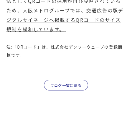
法として
QR
コードの採用が再び見直されている
ため、
大阪メトログループでは、交通広告の駅デ
ジタルサイネージへ掲載する
QR
コードのサイズ
規制を緩和しています。
注
:
「
QR
コード」は、株式会社デンソーウェーブの登録商
標です。
ブログ一覧に戻る