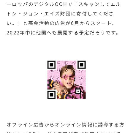
ーロッパのデジタル
OOH
で「スキャンしてエル
トン・ジョン・エイズ財団に寄付してくださ
い。」と募金活動の広告が
6
月からスタート、
2022
年中に他国へも
展開する予定だそうです。
オフライン広告からオンライン情報に誘導する方